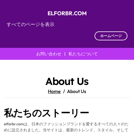
ELFORBR.COM
すべてのページを表示
ホームページ
お問い合わせ
|
私たちについて
Skip
to
content
About Us
Home
About Us
私たちのストーリー
elforbr.comは、日本のファッションブランドを愛するすべての人々のた
めに設立されました。当サイトは、最新のトレンド、スタイル、そして