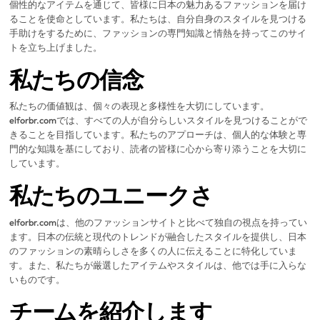
個性的なアイテムを通じて、皆様に日本の魅力あるファッションを届け
ることを使命としています。私たちは、自分自身のスタイルを見つける
手助けをするために、ファッションの専門知識と情熱を持ってこのサイ
トを立ち上げました。
私たちの信念
私たちの価値観は、個々の表現と多様性を大切にしています。
elforbr.comでは、すべての人が自分らしいスタイルを見つけることがで
きることを目指しています。私たちのアプローチは、個人的な体験と専
門的な知識を基にしており、読者の皆様に心から寄り添うことを大切に
しています。
私たちのユニークさ
elforbr.comは、他のファッションサイトと比べて独自の視点を持ってい
ます。日本の伝統と現代のトレンドが融合したスタイルを提供し、日本
のファッションの素晴らしさを多くの人に伝えることに特化していま
す。また、私たちが厳選したアイテムやスタイルは、他では手に入らな
いものです。
チームを紹介します